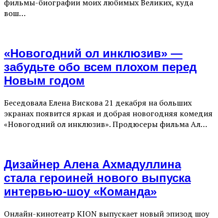
фильмы-биографии моих любимых Великих, куда
вош…
«Новогодний ол инклюзив» —
забудьте обо всем плохом перед
Новым годом
Беседовала Елена Вискова 21 декабря на больших
экранах появится яркая и добрая новогодняя комедия
«Новогодний ол инклюзив». Продюсеры фильма Ал…
Дизайнер Алена Ахмадуллина
стала героиней нового выпуска
интервью-шоу «Команда»
Онлайн-кинотеатр KION выпускает новый эпизод шоу