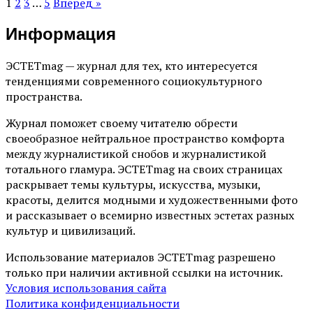
1
2
3
…
5
Вперед »
Информация
ЭСТЕТmag — журнал для тех, кто интересуется
тенденциями современного социокультурного
пространства.
Журнал поможет своему читателю обрести
своеобразное нейтральное пространство комфорта
между журналистикой снобов и журналистикой
тотального гламура. ЭСТЕТmag на своих страницах
раскрывает темы культуры, искусства, музыки,
красоты, делится модными и художественными фото
и рассказывает о всемирно известных эстетах разных
культур и цивилизаций.
Использование материалов ЭСТЕТmag разрешено
только при наличии активной ссылки на источник.
Условия использования сайта
Политика конфиденциальности