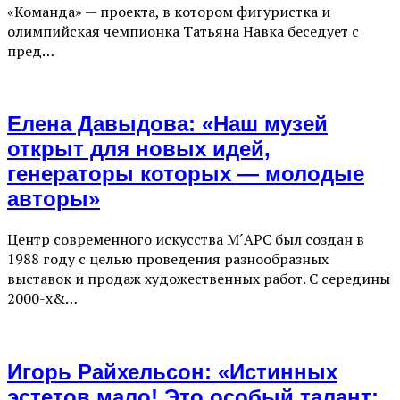
«Команда» — проекта, в котором фигуристка и
олимпийская чемпионка Татьяна Навка беседует с
пред…
Елена Давыдова: «Наш музей
открыт для новых идей,
генераторы которых — молодые
авторы»
Центр современного искусства М´АРС был создан в
1988 году с целью проведения разнообразных
выставок и продаж художественных работ. С середины
2000-х&…
Игорь Райхельсон: «Истинных
эстетов мало! Это особый талант: