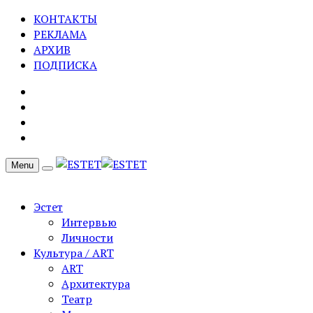
КОНТАКТЫ
РЕКЛАМА
АРХИВ
ПОДПИСКА
Menu
Эстет
Интервью
Личности
Культура / ART
ART
Архитектура
Театр