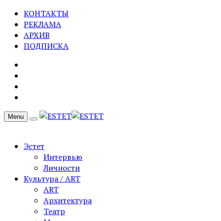
КОНТАКТЫ
РЕКЛАМА
АРХИВ
ПОДПИСКА
Menu
Эстет
Интервью
Личности
Культура / ART
ART
Архитектура
Театр