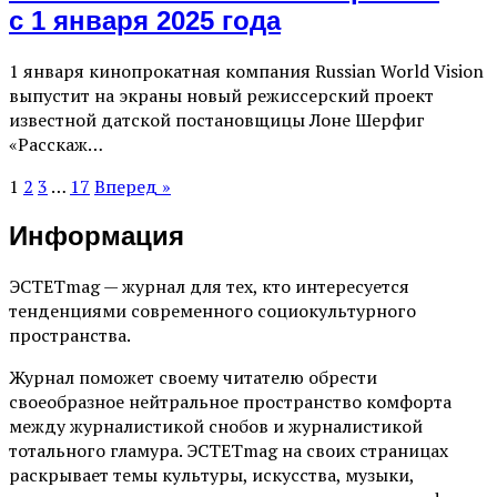
с 1 января 2025 года
1 января кинопрокатная компания Russian World Vision
выпустит на экраны новый режиссерский проект
известной датской постановщицы Лоне Шерфиг
«Расскаж…
1
2
3
…
17
Вперед »
Информация
ЭСТЕТmag — журнал для тех, кто интересуется
тенденциями современного социокультурного
пространства.
Журнал поможет своему читателю обрести
своеобразное нейтральное пространство комфорта
между журналистикой снобов и журналистикой
тотального гламура. ЭСТЕТmag на своих страницах
раскрывает темы культуры, искусства, музыки,