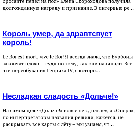
бросайте пепел на пол» Елена Скороходова получила
долгожданную награду и признание. В интервью ре…
Король умер, да здравтсвует
король!
Le Roi est mort, vive le Roi! Я всегда знала, что Бурбоны
закончат плохо — судя по тому, как они начинали. Все
эти переобувания Генриха IV, с которо…
Несладкая сладость «Дольче!»
На самом деле «Дольче!» вовсе не «дольче», а «Опера»,
но интерпретаторы названия решили, кажется, не
раскрывать все карты с лёту – мы узнаем, чт…