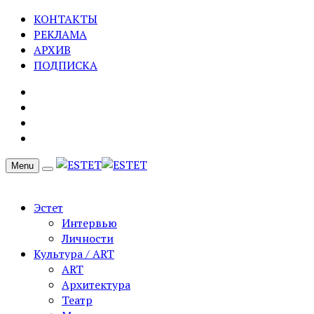
КОНТАКТЫ
РЕКЛАМА
АРХИВ
ПОДПИСКА
Menu
Эстет
Интервью
Личности
Культура / ART
ART
Архитектура
Театр