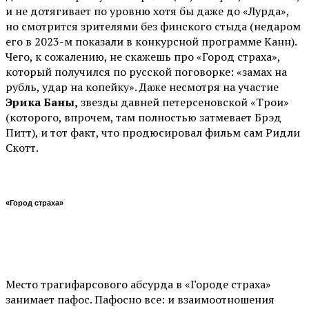
и не дотягивает по уровню хотя бы даже до «Лурда»,
но смотрится зрителями без финского стыда (недаром
его в 2023-м показали в конкурсной программе Канн).
Чего, к сожалению, не скажешь про «Город страха»,
который получился по русской поговорке: «замах на
рубль, удар на копейку». Даже несмотря на участие
Эрика Баны,
звезды давней петерсеновской «Трои»
(которого, впрочем, там полностью затмевает Брэд
Питт), и тот факт, что продюсировал фильм сам Ридли
Скотт.
«Город страха»
Место трагифарсового абсурда в «Городе страха»
занимает пафос. Пафосно все: и взаимоотношения