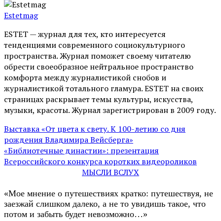
Estetmag
ESTET — журнал для тех, кто интересуeтся
тенденциями современного социокультурного
пространства. Журнал поможет своему читателю
обрести своеобразное нейтральное пространство
комфорта между журналистикой снобов и
журналистикой тотального гламура. ESTET на своих
страницах раскрывает темы культуры, искусства,
музыки, красоты. Журнал зарегистрирован в 2009 году.
Выставка «От цвета к свету. К 100-летию со дня
рождения Владимира Вейсберга»
«Библиотечные династии»: презентация
Всероссийского конкурса коротких видеороликов
МЫСЛИ ВСЛУХ
«Мое мнение о путешествиях кратко: путешествуя, не
заезжай слишком далеко, а не то увидишь такое, что
потом и забыть будет невозможно…»