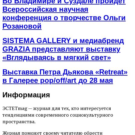
Во Владимире и Суздале пройдет
Всероссийская научная
конференция о творчестве Ольги
Розановой
SISTEMA GALLERY и медиабренд
GRAZIA представляют выставку
«Вглядываясь в мягкий свет»
Выставка Петра Дьякова «Retreat»
в Галерее pop/off/art до 28 мая
Информация
ЭСТЕТmag — журнал для тех, кто интересуется
тенденциями современного социокультурного
пространства.
Журнал поможет своему читателю обрести