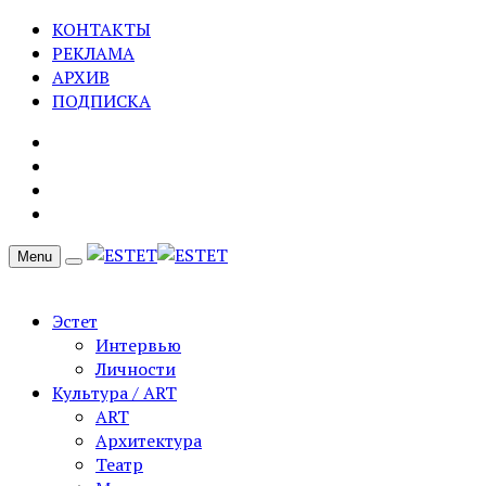
КОНТАКТЫ
РЕКЛАМА
АРХИВ
ПОДПИСКА
Menu
Эстет
Интервью
Личности
Культура / ART
ART
Архитектура
Театр