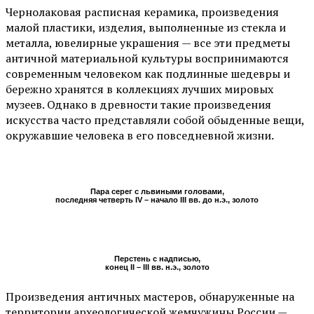
Чернолаковая расписная керамика, произведения
малой пластики, изделия, выполненные из стекла и
металла, ювелирные украшения — все эти предметы
античной материальной культуры воспринимаются
современным человеком как подлинные шедевры и
бережно хранятся в коллекциях лучших мировых
музеев. Однако в древности такие произведения
искусства часто представляли собой обыденные вещи,
окружавшие человека в его повседневной жизни.
Пара серег с львиными головами,
последняя четверть IV – начало III вв. до н.э., золото
Перстень с надписью,
конец II – III вв. н.э., золото
Произведения античных мастеров, обнаруженные на
территории археологической жемчужины России —