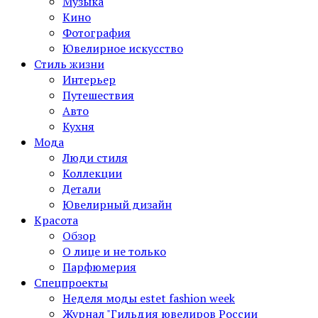
Музыка
Кино
Фотография
Ювелирное искусство
Стиль жизни
Интерьер
Путешествия
Авто
Кухня
Мода
Люди стиля
Коллекции
Детали
Ювелирный дизайн
Красота
Обзор
О лице и не только
Парфюмерия
Спецпроекты
Неделя моды estet fashion week
Журнал "Гильдия ювелиров России