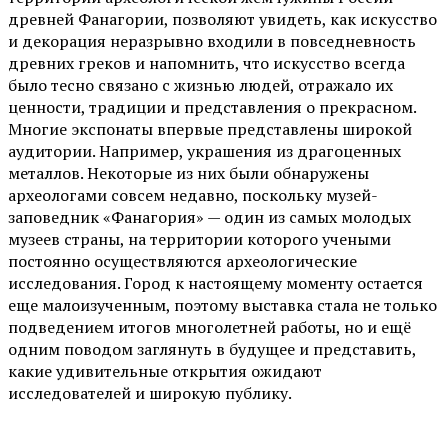
древней Фанагории, позволяют увидеть, как искусство
и декорация неразрывно входили в повседневность
древних греков и напомнить, что искусство всегда
было тесно связано с жизнью людей, отражало их
ценности, традиции и представления о прекрасном.
Многие экспонаты впервые представлены широкой
аудитории. Например, украшения из драгоценных
металлов. Некоторые из них были обнаружены
археологами совсем недавно, поскольку музей-
заповедник «Фанагория» — один из самых молодых
музеев страны, на территории которого учеными
постоянно осуществляются археологические
исследования. Город к настоящему моменту остается
еще малоизученным, поэтому выставка стала не только
подведением итогов многолетней работы, но и ещё
одним поводом заглянуть в будущее и представить,
какие удивительные открытия ожидают
исследователей и широкую публику.