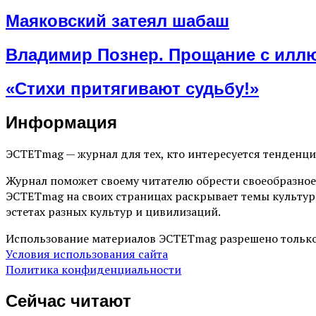
Маяковский затеял шабаш
Владимир Познер. Прощание с илл
«Стихи притягивают судьбу!»
Информация
ЭСТЕТmag — журнал для тех, кто интересуется тенденц
Журнал поможет своему читателю обрести своеобразное
ЭСТЕТmag на своих страницах раскрывает темы культур
эстетах разных культур и цивилизаций.
Использование материалов ЭСТЕТmag разрешено только
Условия использования сайта
Политика конфиденциальности
Сейчас читают