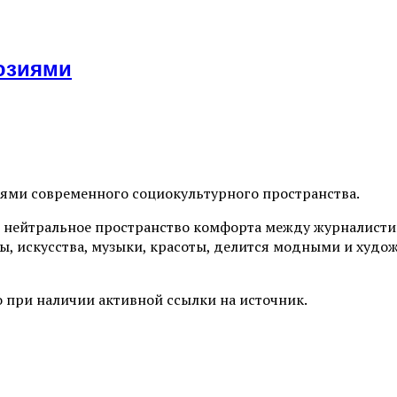
юзиями
иями современного социокультурного пространства.
 нейтральное пространство комфорта между журналистик
ы, искусства, музыки, красоты, делится модными и худо
 при наличии активной ссылки на источник.