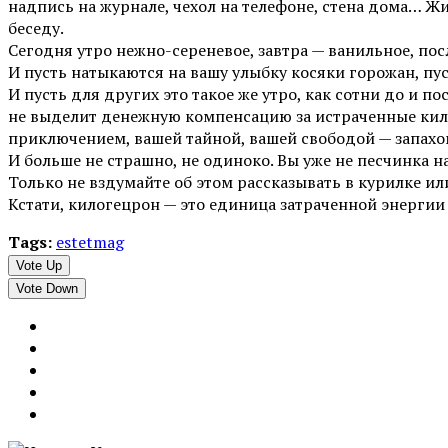
надпись на журнале, чехол на телефоне, стена дома… Жи
беседу.
Сегодня утро нежно-сереневое, завтра — ванильное, пос
И пусть натыкаются на вашу улыбку косяки горожан, пу
И пусть для других это такое же утро, как сотни до и п
не выделит денежную компенсацию за истраченные кило
приключением, вашей тайной, вашей свободой — запахо
И больше не страшно, не одиноко. Вы уже не песчинка 
Только не вздумайте об этом рассказывать в курилке ил
Кстати, килогецрон — это единица затраченной энергии
Tags:
estetmag
Vote Up
Vote Down