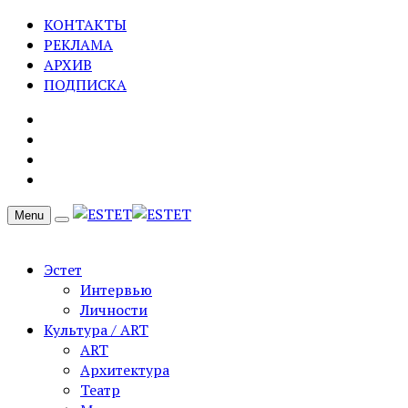
КОНТАКТЫ
РЕКЛАМА
АРХИВ
ПОДПИСКА
Menu
Эстет
Интервью
Личности
Культура / ART
ART
Архитектура
Театр