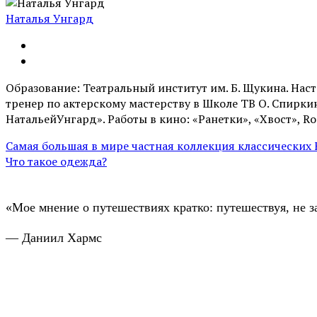
Наталья Унгард
Образование: Театральный институт им. Б. Щукина. Нас
тренер по актерскому мастерству в Школе ТВ О. Спирк
НатальейУнгард». Работы в кино: «Ранетки», «Хвост», Ro
Самая большая в мире частная коллекция классических 
Что такое одежда?
«Мое мнение о путешествиях кратко: путешествуя, не з
— Даниил Хармс