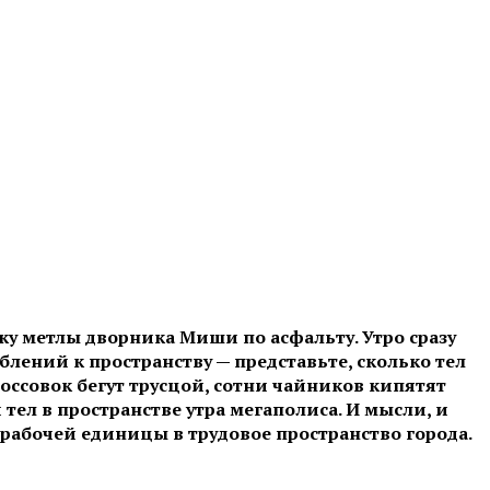
бку метлы дворника Миши по асфальту. Утро сразу
лений к пространству — представьте, сколько тел
ссовок бегут трусцой, сотни чайников кипятят
л в пространстве утра мегаполиса. И мысли, и
 рабочей единицы в трудовое пространство города.