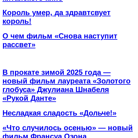
Король умер, да здравтсвует
король!
О чем фильм «Снова наступит
рассвет»
В прокате зимой 2025 года —
новый фильм лауреата «Золотого
глобуса» Джулиана Шнабеля
«Рукой Данте»
Несладкая сладость «Дольче!»
«Что случилось осенью» — новый
фильм Франсуа Озона