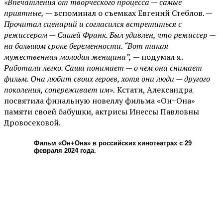
«Впечатления от творческого процесса — самые
приятные,
— вспоминал о съемках Евгений Стеблов. —
Прочитал сценарий и согласился встретиться с
режиссером — Сашей Франк. Был удивлен, что режиссер —
на большом сроке беременности. “Вот такая
мужественная молодая женщина”,
— подумал я.
Работали легко. Саша понимает — о чем она снимает
фильм. Она любит своих героев, хотя они люди — другого
поколения, сопереживает им».
Кстати, Александра
посвятила финальную новеллу фильма «Он+Она»
памяти своей бабушки, актрисы Инессы Павловны
Дровосековой.
Фильм «Он+Она» в российских кинотеатрах с 29
февраля 2024 года.