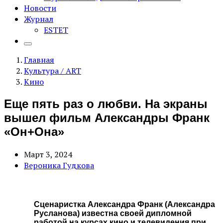
Новости
Журнал
ESTET
Главная
Культура / ART
Кино
Еще пять раз о любви. На экраны
вышел фильм Александры Франк
«Он+Она»
Март 3, 2024
Вероника Гудкова
Сценаристка Александра Франк (Александра
Русланова) известна своей дипломной
работой на курсах кино и телевидения при