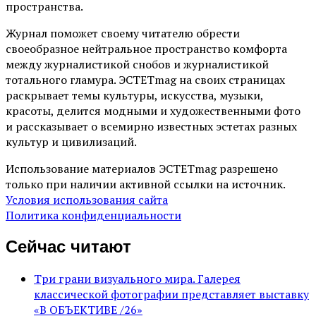
пространства.
Журнал поможет своему читателю обрести
своеобразное нейтральное пространство комфорта
между журналистикой снобов и журналистикой
тотального гламура. ЭСТЕТmag на своих страницах
раскрывает темы культуры, искусства, музыки,
красоты, делится модными и художественными фото
и рассказывает о всемирно известных эстетах разных
культур и цивилизаций.
Использование материалов ЭСТЕТmag разрешено
только при наличии активной ссылки на источник.
Условия использования сайта
Политика конфиденциальности
Сейчас читают
Три грани визуального мира. Галерея
классической фотографии представляет выставку
«В ОБЪЕКТИВЕ /26»