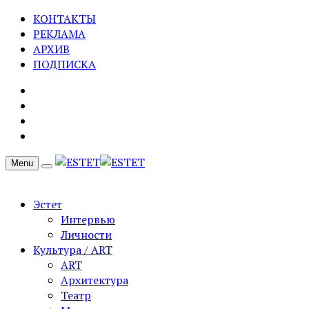
КОНТАКТЫ
РЕКЛАМА
АРХИВ
ПОДПИСКА
Menu
Эстет
Интервью
Личности
Культура / ART
ART
Архитектура
Театр