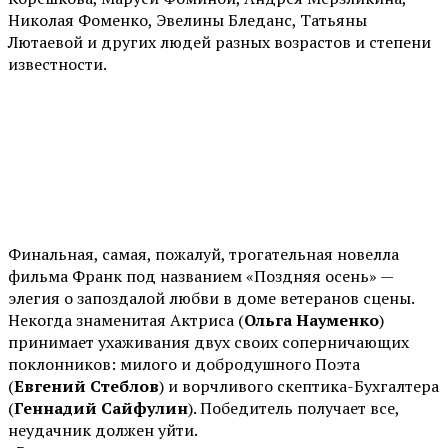
Николая Фоменко, Эвелины Бледанс, Татьяны
Лютаевой и других людей разных возрастов и степени
известности.
Финальная, самая, пожалуй, трогательная новелла
фильма Франк под названием «Поздняя осень» —
элегия о запоздалой любви в доме ветеранов сцены.
Некогда знаменитая Актриса (
Ольга Науменко
)
принимает ухаживания двух своих соперничающих
поклонников: милого и добродушного Поэта
(
Евгений Стеблов
) и ворчливого скептика-Бухгалтера
(
Геннадий Сайфулин
). Победитель получает все,
неудачник должен уйти.