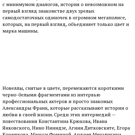
с минимумом диалогов, история о невозможном на
первый взгляд знакомстве двух зрелых
самодостаточных одиночек в огромном мегаполисе,
которых, на первый взгляд, объединяет только цвет и
марка машины.
Новеллы, снятые в цвете, перемежаются короткими
черно-белыми фрагментами из интервью
профессиональных актеров и просто знакомых
Александры Франк, которые рассказывают истории о
любви в своей жизни. Среди этих интермедий —
повествования Константина Крюкова, Ивана
Янковского, Нино Нинидзе, Агнии Дитковските, Егора
Корешкова, Маруси Фоминой, Андрея Мерзликина,