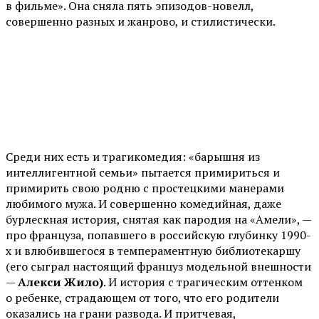
в фильме». Она сняла пять эпизодов-новелл,
совершенно разных и жанрово, и стилистически.
Среди них есть и трагикомедия: «барышня из
интеллигентной семьи» пытается примириться и
примирить свою родню с простецкими манерами
любимого мужа. И совершенно комедийная, даже
бурлескная история, снятая как пародия на «Амели», —
про француза, попавшего в российскую глубинку 1990-
х и влюбившегося в темпераментную библиотекаршу
(его сыграл настоящий француз модельной внешности
—
Алекси Жило)
. И история с трагическим оттенком
о ребенке, страдающем от того, что его родители
оказались на грани развода. И притчевая,