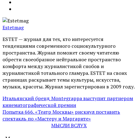
Estetmag
ESTET — журнал для тех, кто интересуeтся
тенденциями современного социокультурного
пространства. Журнал поможет своему читателю
обрести своеобразное нейтральное пространство
комфорта между журналистикой снобов и
журналистикой тотального гламура. ESTET на своих
страницах раскрывает темы культуры, искусства,
музыки, красоты. Журнал зарегистрирован в 2009 году.
Итальянский бренд Montegrappa выступит партнером
кинематографической премии
Попытка 666. «Театр Москвы» рискнул поставить
спектакль по «Мастеру и Маргарите»
МЫСЛИ ВСЛУХ