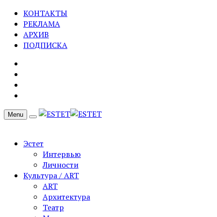
КОНТАКТЫ
РЕКЛАМА
АРХИВ
ПОДПИСКА
Menu
Эстет
Интервью
Личности
Культура / ART
ART
Архитектура
Театр