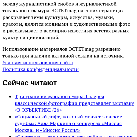
между журналистикой снобов и журналистикой
тотального гламура. ЭСТЕТmag на своих страницах
раскрывает темы культуры, искусства, музыки,
красоты, делится модными и художественными фото
и рассказывает о всемирно известных эстетах разных
культур и цивилизаций.
Использование материалов ЭСТЕТmag разрешено
только при наличии активной ссылки на источник.
Условия использования сайта
Политика конфиденциальности
Сейчас читают
Три грани визуального мира. Галерея
классической фотографии представляет выставку
«В ОБЪЕКТИВЕ /26»
«Социальный лифт, который меняет женские
судьбы»: Алла Маркина о конкурсах «Миссис
Москва» и «Миссис Россия»
«Спектакль — это не труд, это любовь»: художник