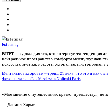
Estetmag
ESTET — журнал для тех, кто интересуeтся тенденциям
нейтральное пространство комфорта между журналистик
искусства, музыки, красоты. Журнал зарегистрирован в 
Ментальное здоровье — тренд 21 века: что это и как с э
Фотовыставка «Les Miroirs» в Nolinski Paris
«Мое мнение о путешествиях кратко: путешествуя, не з
— Даниил Хармс