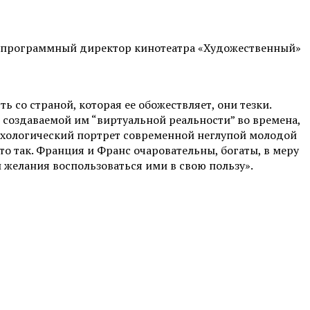
 программный директор кинотеатра «Художественный»
 со страной, которая ее обожествляет, они тезки.
 создаваемой им “виртуальной реальности” во времена,
психологический портрет современной неглупой молодой
о так. Франция и Франс очаровательны, богаты, в меру
 желания воспользоваться ими в свою пользу».