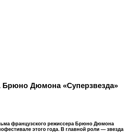
а Брюно Дюмона «Суперзвезда»
фильма французского режиссера Брюно Дюмона
офестивале этого года. В главной роли — звезда