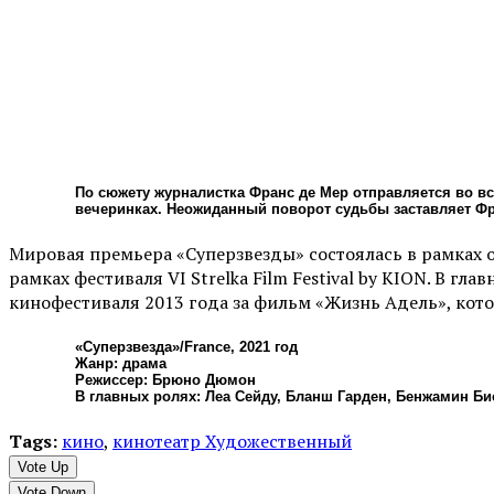
По сюжету журналистка Франс де Мер отправляется во вс
вечеринках. Неожиданный поворот судьбы заставляет Фр
Мировая премьера «Суперзвезды» состоялась в рамках о
рамках фестиваля VI Strelka Film Festival by KION. В 
кинофестиваля 2013 года за фильм «Жизнь Адель», кот
«Суперзвезда»/France, 2021 год
Жанр: драма
Режиссер: Брюно Дюмон
В главных ролях: Леа Сейду, Бланш Гарден, Бенжамин Би
Tags:
кино
,
кинотеатр Художественный
Vote Up
Vote Down