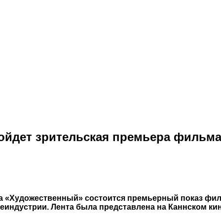
ройдет зрительская премьера фильм
еатра «Художественный» состоится премьерный показ 
еиндустрии. Лента была представлена на Каннском кин