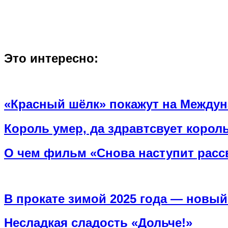
Это интересно:
«Красный шёлк» покажут на Междун
Король умер, да здравтсвует король
О чем фильм «Снова наступит расс
В прокате зимой 2025 года — новы
Несладкая сладость «Дольче!»