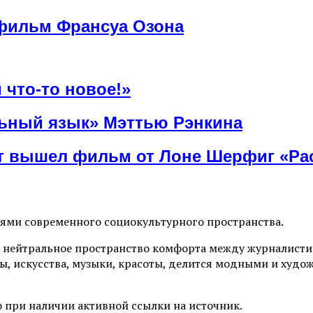
фильм Франсуа Озона
 что-то новое!»
льный язык» Мэттью Рэнкина
ат вышел фильм от Лоне Шерфиг «Ра
иями современного социокультурного пространства.
 нейтральное пространство комфорта между журналистик
ы, искусства, музыки, красоты, делится модными и худо
 при наличии активной ссылки на источник.