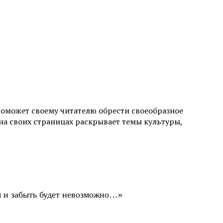
поможет своему читателю обрести своеобразное
а своих страницах раскрывает темы культуры,
ом и забыть будет невозможно…»