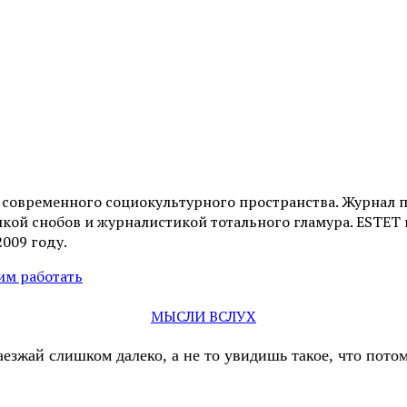
и современного социокультурного пространства. Журнал 
ой снобов и журналистикой тотального гламура. ESTET н
2009 году.
тим работать
МЫСЛИ ВСЛУХ
аезжай слишком далеко, а не то увидишь такое, что пот