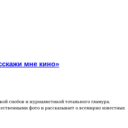
сскажи мне кино»
ой снобов и журналистикой тотального гламура.
жественными фото и рассказывает о всемирно известных