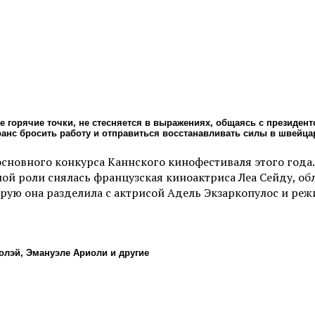
е горячие точки, не стесняется в выражениях, общаясь с президент
анс бросить работу и отправиться восстанавливать силы в швейца
сновного конкурса Каннского кинофестиваля этого года.
главной роли снялась французская киноактриса Леа Сейду,
орую она разделила с актрисой Адель Экзаркопулос и р
олэй, Эмануэле Ариоли и другие