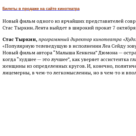
Билеты в продаже на сайте кинотеатра
Новый фильм одного из ярчайших представителей сов
Стас Тыркин. Лента выйдет в широкий прокат 7 октября
Стас Тыркин,
программный директор кинотеатра «Худо
«Популярную телеведущую в исполнении Леа Сейду зовут 
Новый фильм автора “Малыша Кенкена” Дюмона — острая
когда “худшее — это лучшее”, как уверяет ассистентка 
женщины из определенных кругов. И, конечно, политиче
лицемерны, в чем-то легкомысленны, но в чем-то и впо