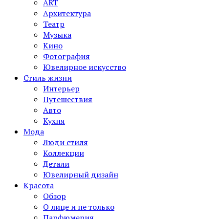
ART
Архитектура
Театр
Музыка
Кино
Фотография
Ювелирное искусство
Стиль жизни
Интерьер
Путешествия
Авто
Кухня
Мода
Люди стиля
Коллекции
Детали
Ювелирный дизайн
Красота
Обзор
О лице и не только
Парфюмерия