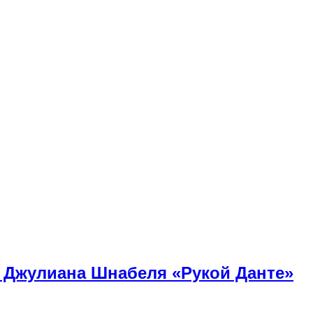
» Джулиана Шнабеля «Рукой Данте»