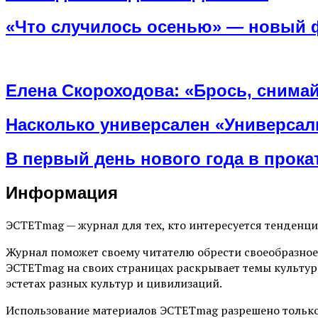
«Что случилось осенью» — новый 
Елена Скороходова: «Брось, снимай
Насколько универсален «Универса
В первый день нового года в прок
Информация
ЭСТЕТmag — журнал для тех, кто интересуется тенденц
Журнал поможет своему читателю обрести своеобразное
ЭСТЕТmag на своих страницах раскрывает темы культур
эстетах разных культур и цивилизаций.
Использование материалов ЭСТЕТmag разрешено только