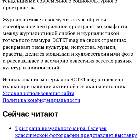
тенденциями современного социокультурного
пространства.
Журнал поможет своему читателю обрести
своеобразное нейтральное пространство комфорта
между журналистикой снобов и журналистикой
тотального гламура. ЭСТЕТmag на своих страницах
раскрывает темы культуры, искусства, музыки,
красоты, делится модными и художественными фото
и рассказывает о всемирно известных эстетах разных
культур и цивилизаций.
Использование материалов ЭСТЕТmag разрешено
только при наличии активной ссылки на источник.
Условия использования сайта
Политика конфиденциальности
Сейчас читают
Три грани визуального мира. Галерея
классической фотографии представляет выставку