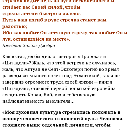
Стрелок видит цель на пути бесконечности и
сгибает вас Своей силой, чтобы
стрелы летели быстро и далеко.
Пусть ваш изгиб в руке стрелка станет вам
радостью;
Ибо как любит Он летящую стрелу, так любит Он и
лук, остающийся на месте».
Джебран Халиль Джебра
Как выглядел бы диалог авторов «Пророка» и
«Цитадели»? Жаль, что этой встречи не случилось,
жаль, что Антуан де Сент-Экзюпери погиб во время
разведывательного полета над Атлантикой, так и не
завершив огромного труда своей жизни — книги
«Цитадель», ставшей первой попыткой европейца
соединить Коран, Библию и собственную
наблюдательность мыслителя…
«Моя духовная культура стремилась положить в
основу человеческих отношений культ Человека,
стоящего выше отдельной личности, чтобы