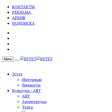
КОНТАКТЫ
РЕКЛАМА
АРХИВ
ПОДПИСКА
Menu
Эстет
Интервью
Личности
Культура / ART
ART
Архитектура
Театр