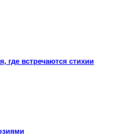
, где встречаются стихии
юзиями