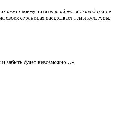
поможет своему читателю обрести своеобразное
а своих страницах раскрывает темы культуры,
ом и забыть будет невозможно…»