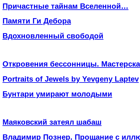
Причастные тайнам Вселенной…
Памяти Ги Дебора
Вдохновленный свободой
Откровения бессонницы. Мастерская
Portraits of Jewels by Yevgeny Laptev
Бунтари умирают молодыми
Маяковский затеял шабаш
Владимир Познер. Прощание с илл