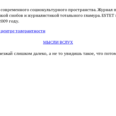
и современного социокультурного пространства. Журнал 
ой снобов и журналистикой тотального гламура. ESTET н
2009 году.
и центре толерантности
МЫСЛИ ВСЛУХ
аезжай слишком далеко, а не то увидишь такое, что пот