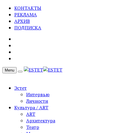
КОНТАКТЫ
РЕКЛАМА
АРХИВ
ПОДПИСКА
Menu
Эстет
Интервью
Личности
Культура / ART
ART
Архитектура
Театр