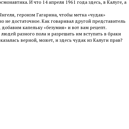
онавтика. И что 14 апреля 1961 года здесь, в Калуге, а
Янгеля, героизм Гагарина, чтобы метка «чудак»
 но не достаточное. Как говаривал другой представитель
 добавим капельку «безумия» и вот вам рецепт.
 людей разного пола и разрешать им вступать в браки
азалась верной, может, и здесь чудак из Калуги прав?