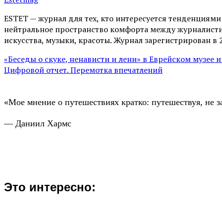
ESTET — журнал для тех, кто интересуeтся тенденциям
нейтральное пространство комфорта между журналистик
искусства, музыки, красоты. Журнал зарегистрирован в 
«Беседы о скуке, ненависти и лени» в Еврейском музее 
Цифровой отчет. Перемотка впечатлений
«Мое мнение о путешествиях кратко: путешествуя, не з
— Даниил Хармс
Это интересно: