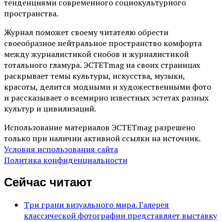
тенденциями современного социокультурного
пространства.
Журнал поможет своему читателю обрести
своеобразное нейтральное пространство комфорта
между журналистикой снобов и журналистикой
тотального гламура. ЭСТЕТmag на своих страницах
раскрывает темы культуры, искусства, музыки,
красоты, делится модными и художественными фото
и рассказывает о всемирно известных эстетах разных
культур и цивилизаций.
Использование материалов ЭСТЕТmag разрешено
только при наличии активной ссылки на источник.
Условия использования сайта
Политика конфиденциальности
Сейчас читают
Три грани визуального мира. Галерея
классической фотографии представляет выставку