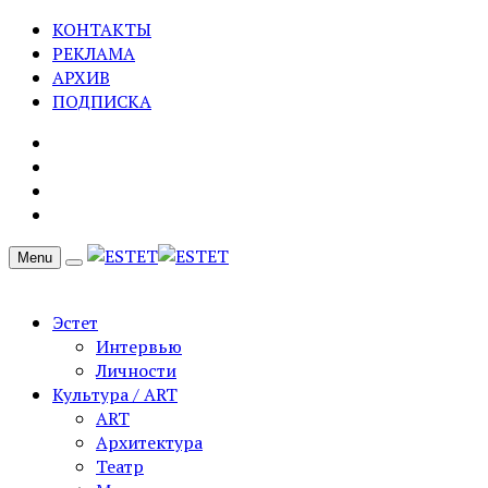
КОНТАКТЫ
РЕКЛАМА
АРХИВ
ПОДПИСКА
Menu
Эстет
Интервью
Личности
Культура / ART
ART
Архитектура
Театр