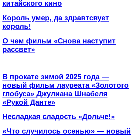
китайского кино
Король умер, да здравтсвует
король!
О чем фильм «Снова наступит
рассвет»
В прокате зимой 2025 года —
новый фильм лауреата «Золотого
глобуса» Джулиана Шнабеля
«Рукой Данте»
Несладкая сладость «Дольче!»
«Что случилось осенью» — новый