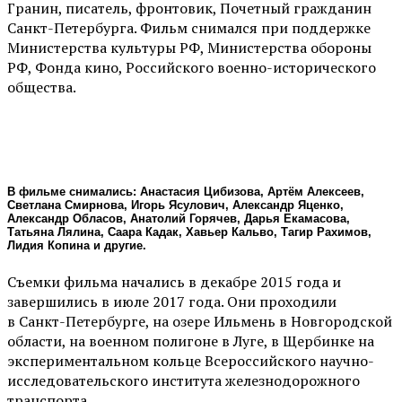
Гранин, писатель, фронтовик, Почетный гражданин
Санкт-Петербурга. Фильм снимался при поддержке
Министерства культуры РФ, Министерства обороны
РФ, Фонда кино, Российского военно-исторического
общества.
В фильме снимались: Анастасия Цибизова, Артём Алексеев,
Светлана Смирнова, Игорь Ясулович, Александр Яценко,
Александр Обласов, Анатолий Горячев, Дарья Екамасова,
Татьяна Лялина, Саара Кадак, Хавьер Кальво, Тагир Рахимов,
Лидия Копина и другие.
Съемки фильма начались в декабре 2015 года и
завершились в июле 2017 года. Они проходили
в Санкт-Петербурге, на озере Ильмень в Новгородской
области, на военном полигоне в Луге, в Щербинке на
экспериментальном кольце Всероссийского научно-
исследовательского института железнодорожного
транспорта.