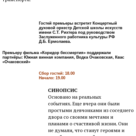
Гостей премьеры встретит Концертный
духовой оркестр Детской школы искусств
имени С.Т. Рихтера под руководством
Заслуженного работника культуры РФ
Д.Б. Ермолаева.
Премьеру фильма «Коридор бессмертия» поддержали
партнёры: Южная винная компания, Водка Очаковская, Квас
«Очаковский»
Сбор гостей: 18.00
Начало: 19.00
СИНОПСИС
Основано на реальных
событиях. Еще вчера они были
простыми девчонками из соседнего
двора со своими мечтами и
планами о счастливой жизни. Они
не думали, что станут героями и