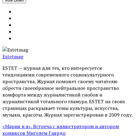
Vote Down
Estetmag
ESTET — журнал для тех, кто интересуeтся
тенденциями современного социокультурного
пространства. Журнал поможет своему читателю
обрести своеобразное нейтральное пространство
комфорта между журналистикой снобов и
журналистикой тотального гламура. ESTET на своих
страницах раскрывает темы культуры, искусства,
музыки, красоты. Журнал зарегистрирован в 2009 году.
«Мария и я». Встреча с иллюстратором и автором
комиксов Мигелем Гаярдо