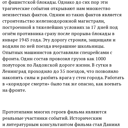
от фашистской блокады. Однако до сих пор эти
трагические события открывают нам множество
неизвестных фактов. Одним из таких фактов является
строительство железнодорожной магистрали,
построенной в тяжелейших условиях за 17 дней под
огнём противника сразу после прорыва блокады в
январе 1943 года. Эту дорогу строили, защищали и
водили по ней поезда вчерашние школьницы.
Опытных машинистов доставляли спецрейсами с
фронта. Один состав провозил грузов как 1000
полуторок по Ладожской дороге жизни. В сутки в
Ленинград проходило до 35 поездов, что позволило
накопить силы и разбить врага у стен города. Работать
в «коридоре смерти» было так же опасно, как воевать
на фронте.
Прототипами многих героев фильма являются
реальные участники событий. Историческим
и литературным консультантом фильма стал Даниил