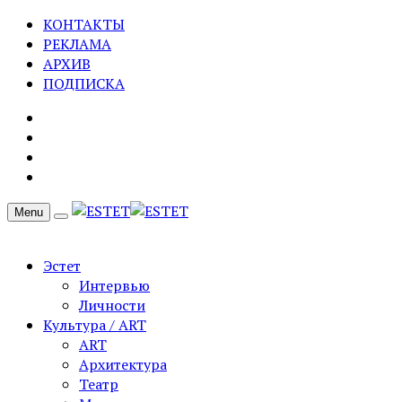
КОНТАКТЫ
РЕКЛАМА
АРХИВ
ПОДПИСКА
Menu
Эстет
Интервью
Личности
Культура / ART
ART
Архитектура
Театр