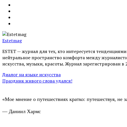
Estetmag
ESTET — журнал для тех, кто интересуeтся тенденциям
нейтральное пространство комфорта между журналистик
искусства, музыки, красоты. Журнал зарегистрирован в 
Диалог на языке искусства
Праздник живого слова удался!
«Мое мнение о путешествиях кратко: путешествуя, не з
— Даниил Хармс