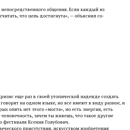
о непосредственного общения. Если каждый из
читать, что цель достигнута», — объяснил со-
 кризис еще раз в своей утопической надежде создать
оворят на одном языке, но все имеют в виду разное, и
 опять нет этого «моста», но есть энергия, есть
 человечность, зачем ты живешь, что такое другие
о фестиваля Ксения Голубович.
веческого присутствия, искусством изобретения