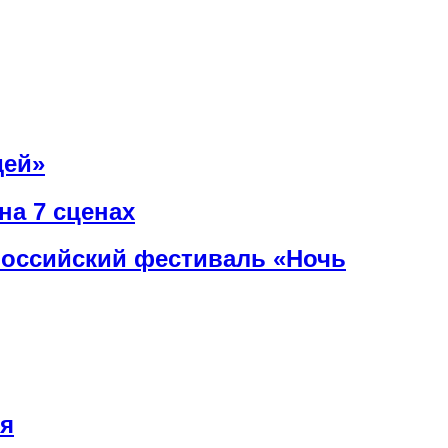
дей»
на 7 сценах
ероссийский фестиваль «Ночь
ря