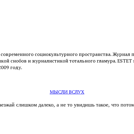
и современного социокультурного пространства. Журнал 
ой снобов и журналистикой тотального гламура. ESTET н
2009 году.
МЫСЛИ ВСЛУХ
аезжай слишком далеко, а не то увидишь такое, что пот