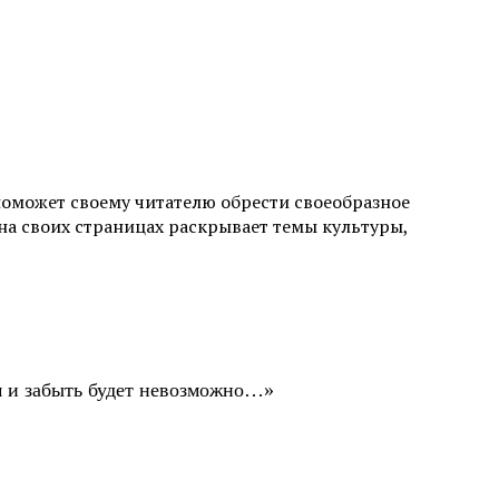
поможет своему читателю обрести своеобразное
а своих страницах раскрывает темы культуры,
ом и забыть будет невозможно…»