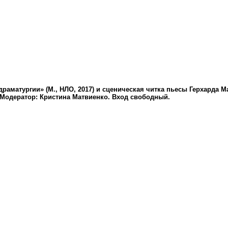
аматургии» (М., НЛО, 2017) и сценическая читка пьесы Герхарда М
 Модератор: Кристина Матвиенко. Вход свободный.