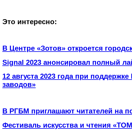
Это интересно:
В Центре «Зотов» откроется городс
Signal 2023 анонсировал полный ла
12 августа 2023 года при поддержк
заводов»
В РГБМ приглашают читателей на п
Фестиваль искусства и чтения «ТОМ»